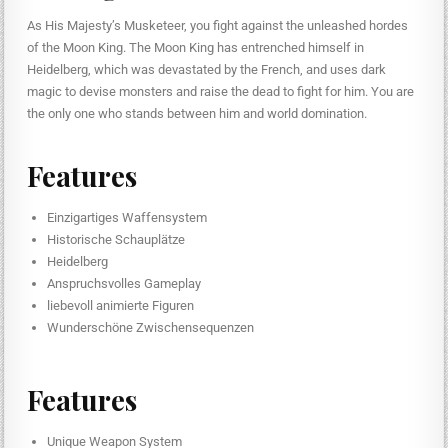
As His Majesty’s Musketeer, you fight against the unleashed hordes
of the Moon King. The Moon King has entrenched himself in
Heidelberg, which was devastated by the French, and uses dark
magic to devise monsters and raise the dead to fight for him. You are
the only one who stands between him and world domination.
Features
Einzigartiges Waffensystem
Historische Schauplätze
Heidelberg
Anspruchsvolles Gameplay
liebevoll animierte Figuren
Wunderschöne Zwischensequenzen
Features
Unique Weapon System