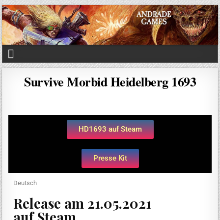
Survive Morbid Heidelberg 1693
HD1693 auf Steam
Presse Kit
Deutsch
Release am 21.05.2021
auf Steam