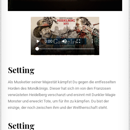
Setting
Als Musketier seiner Majestät kämpfst Du gegen die entfesselten
Horden des Mondkönigs. Dieser hat sich im von den Franzosen
verwüsteten Heidelberg verschanzt und ersinnt mit Dunkler Magie
Monster und erweckt Tote, um für ihn zu kämpfen. Du bist der
einzige, der noch zwischen ihm und der Weltherrschaft steht.
Setting