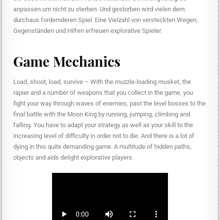
anpassen um nicht zu sterben. Und gestorben wird vielen dem
durchaus fordernderen Spiel. Eine Vielzahl von versteckten Wegen,
Gegenständen und Hilfen erfreuen explorative Spieler.
Game Mechanics
Load, shoot, load, survive – With the muzzle-loading musket, the
rapier and a number of weapons that you collect in the game, you
fight your way through waves of enemies, past the level bosses to the
final battle with the Moon King by running, jumping, climbing and
falling. You have to adapt your strategy as well as your skill to the
increasing level of difficulty in order not to die. And there is a lot of
dying in this quite demanding game. A multitude of hidden paths,
objects and aids delight explorative players.