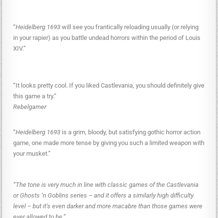
“
Heidelberg 1693
will see you frantically reloading usually (or relying
in your rapier) as you battle undead horrors within the period of Louis
XIV.”
“It looks pretty cool. If you liked Castlevania, you should definitely give
this game a try.”
Rebelgamer
“
Heidelberg 1693
is a grim, bloody, but satisfying gothic horror action
game, one made more tense by giving you such a limited weapon with
your musket.”
“The tone is very much in line with classic games of the Castlevania
or Ghosts ‘n Goblins series – and it offers a similarly high difficulty
level – but it’s even darker and more macabre than those games were
ever allowed to be.”