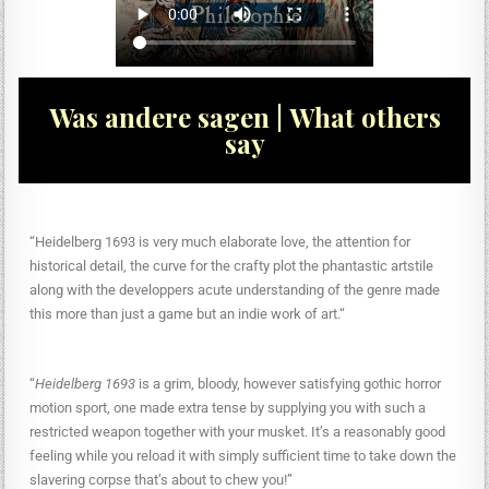
Was andere sagen | What others
say
“Heidelberg 1693 is very much elaborate love, the attention for
historical detail, the curve for the crafty plot the phantastic artstile
along with the developpers acute understanding of the genre made
this more than just a game but an indie work of art.“
“
Heidelberg 1693
is a grim, bloody, however satisfying gothic horror
motion sport, one made extra tense by supplying you with such a
restricted weapon together with your musket. It’s a reasonably good
feeling while you reload it with simply sufficient time to take down the
slavering corpse that’s about to chew you!”